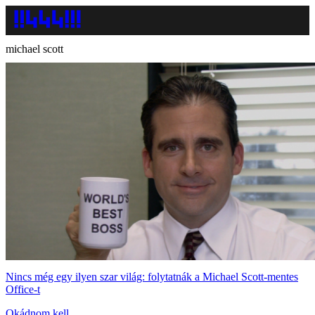
michael scott
Nincs még egy ilyen szar világ: folytatnák a Michael Scott-mentes
Office-t
Okádnom kell.