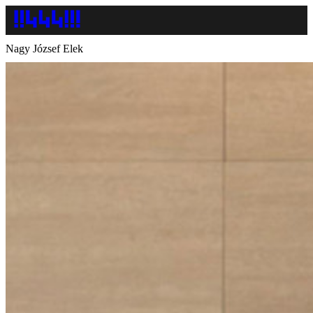
Nagy József Elek