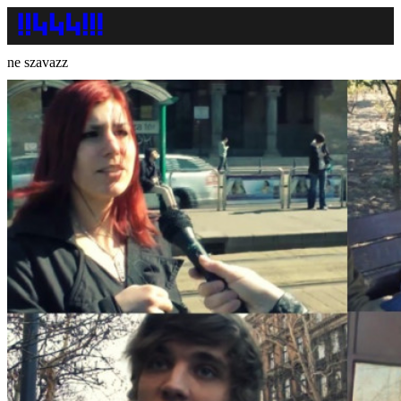
ne szavazz