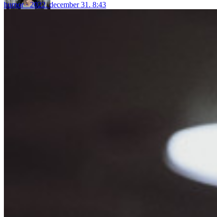
humor
2022. december 31. 8:43