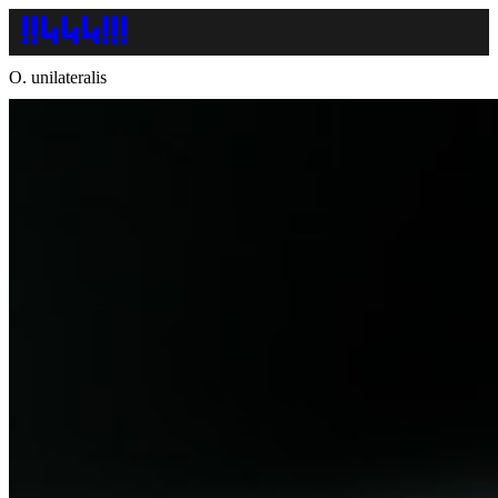
O. unilateralis