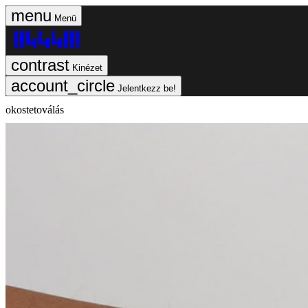
Menü
Kinézet
Jelentkezz be!
okostetoválás