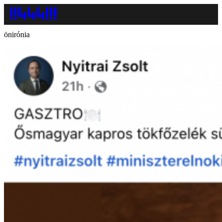
önirónia