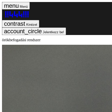
Menü
Kinézet
Jelentkezz be!
örökbefogadási rendszer