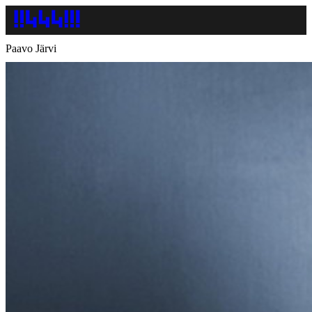
Paavo Järvi