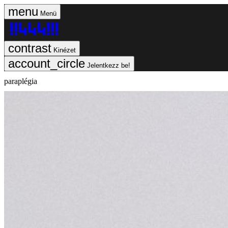
Menü
Kinézet
Jelentkezz be!
paraplégia