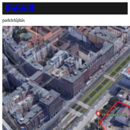
parkfelújítás