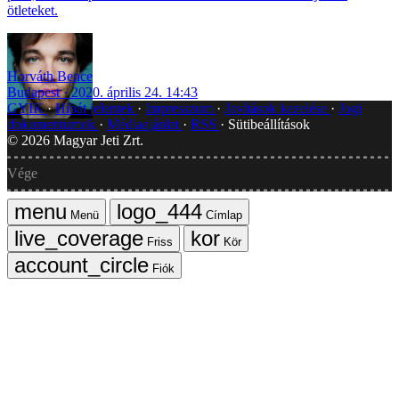
ötleteket.
Horváth Bence
Budapest
2020. április 24. 14:43
GYIK
Hibát jelentek
Impresszum
Javítások kezelése
Jogi
dokumentumok
Médiaajánlat
RSS
Sütibeállítások
©
2026
Magyar Jeti Zrt.
Vége
Menü
Címlap
Friss
Kör
Fiók