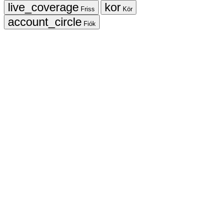
Friss
Kör
Fiók