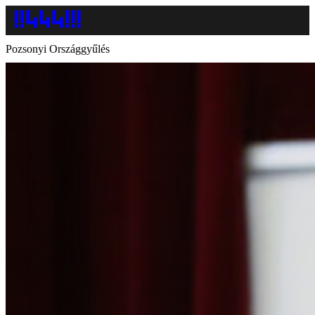
Pozsonyi Országgyűlés