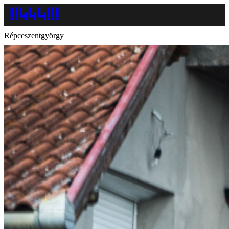
Répceszentgyörgy