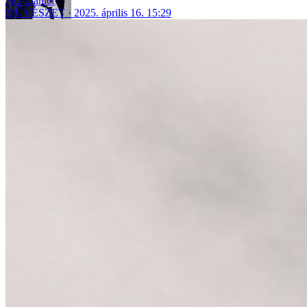
Ács Dániel
MŰVÉSZET
2025. április 16. 15:29