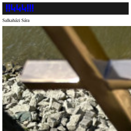
Salkaházi Sára