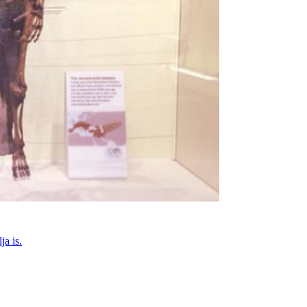
ja is.