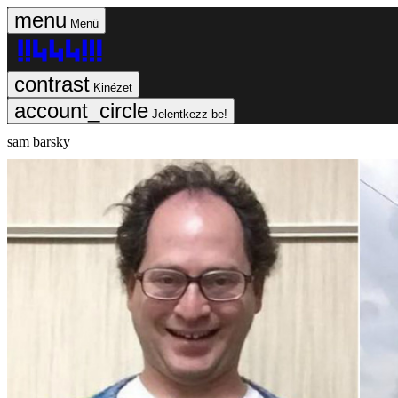
Menü
Kinézet
Jelentkezz be!
sam barsky