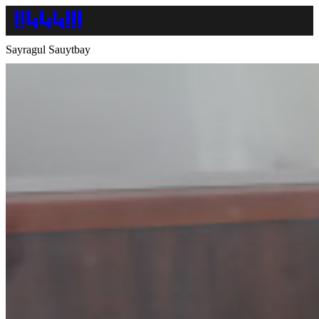
Sayragul Sauytbay