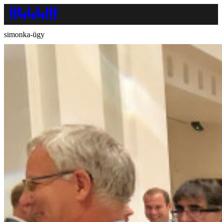
simonka-ügy