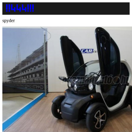
spyder