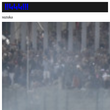
suzuka