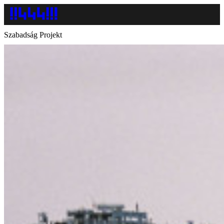
Szabadság Projekt