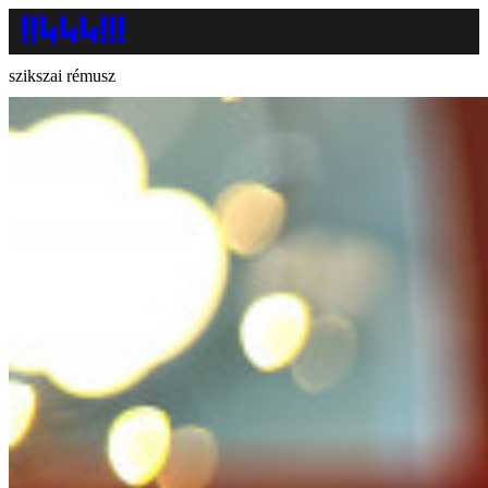
szikszai rémusz