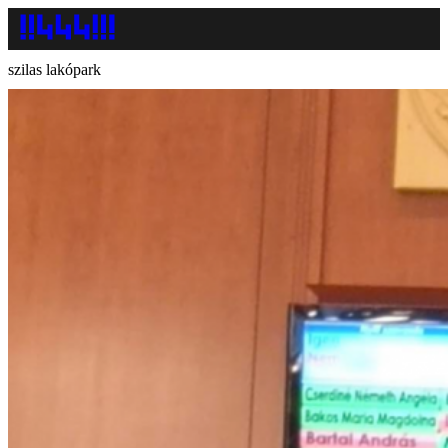
szilas lakópark