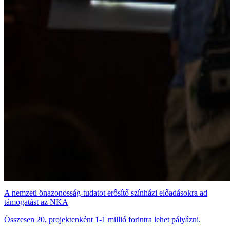
A nemzeti önazonosság-tudatot erősítő színházi előadásokra ad
támogatást az NKA
Összesen 20, projektenként 1-1 millió forintra lehet pályázni.