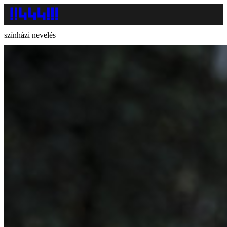
színházi nevelés