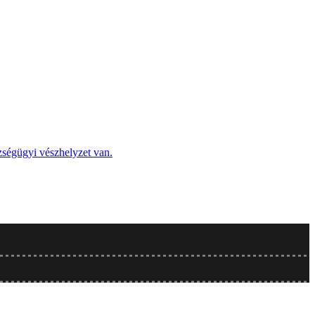
zségügyi vészhelyzet van.