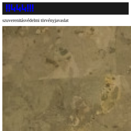
szuverenitásvédelmi törvényjavaslat