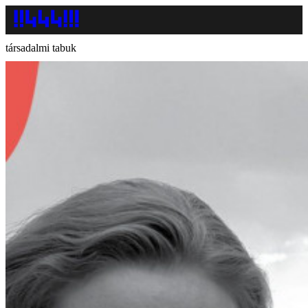
társadalmi tabuk