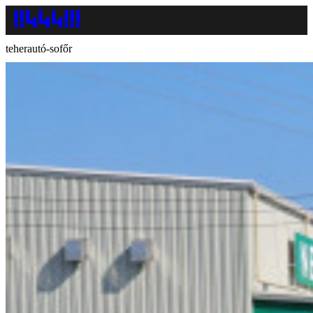
teherautó-sofőr