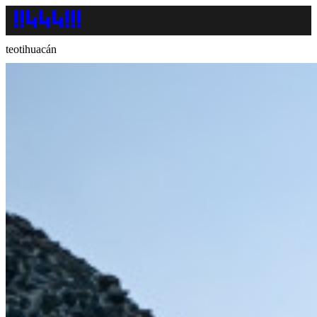
teotihuacán