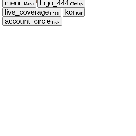
Menü
Címlap
Friss
Kör
Fiók