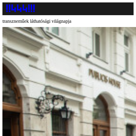
transzneműek láthatósági világnapja