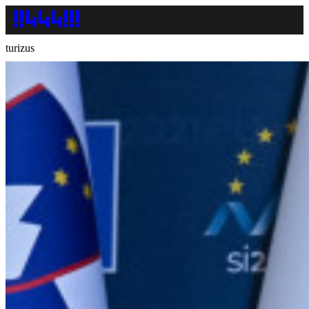
turizus