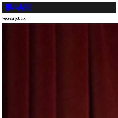
vecsési jobbik