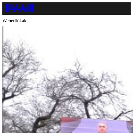
Weberfiókák