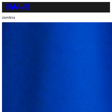
zsovkva