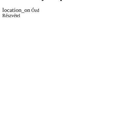
Ózd
Részvétel