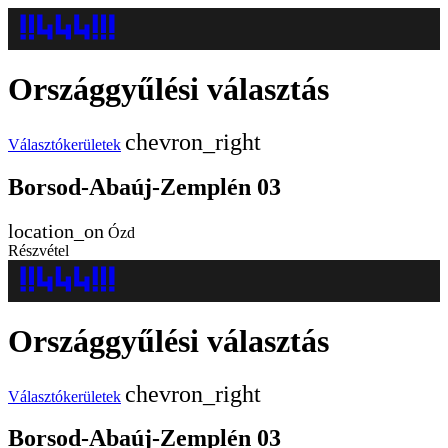
Országgyűlési választás
Választókerületek
Borsod-Abaúj-Zemplén 03
Ózd
Részvétel
Országgyűlési választás
Választókerületek
Borsod-Abaúj-Zemplén 03