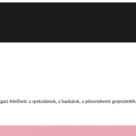
azi felelőseit: a spekulánsok, a bankárok, a pénzemberek gerjesztették