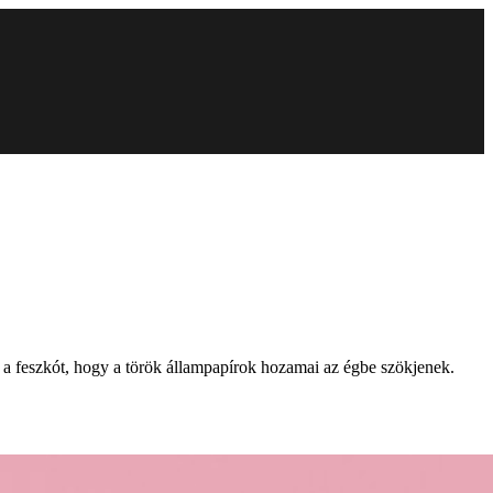
 a feszkót, hogy a török állampapírok hozamai az égbe szökjenek.