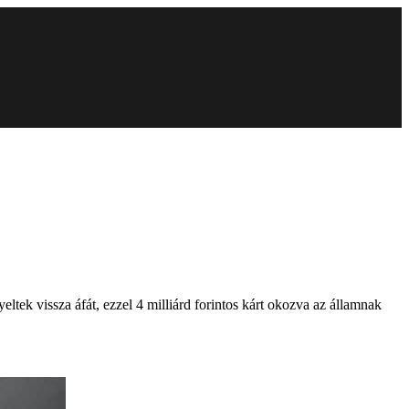
tek vissza áfát, ezzel 4 milliárd forintos kárt okozva az államnak