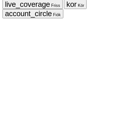
Friss
Kör
Fiók