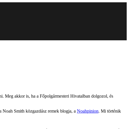
ni. Meg akkor is, ha a Főpolgármesteri Hivatalban dolgozol, és
tva Noah Smith közgazdász remek blogja, a
Noahpinion
. Mi történik