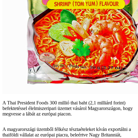
A Thai President Foods 300 millió thai baht (2,1 milliárd forint)
befektetéssel élelmiszeripari üzemet vásárol Magyarországon, hogy
megvesse a lábát az európai piacon.
A magyarországi üzemből félkész tésztaételeket kíván exportálni a
thaiföldi vállalat az európai piacra, beleértve Nagy Britanniát,