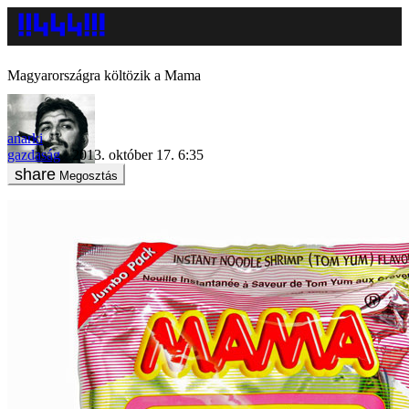
Magyarországra költözik a Mama
anarki
gazdaság
2013. október 17. 6:35
Megosztás