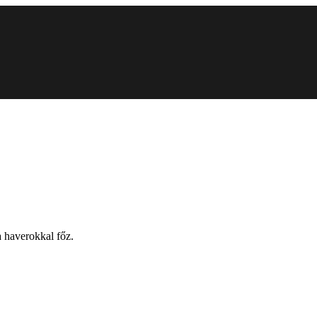
 haverokkal főz.