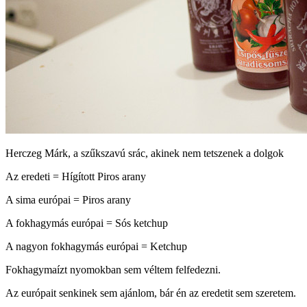
Herczeg Márk, a szűkszavú srác, akinek nem tetszenek a dolgok
Az eredeti = Hígított Piros arany
A sima európai = Piros arany
A fokhagymás európai = Sós ketchup
A nagyon fokhagymás európai = Ketchup
Fokhagymaízt nyomokban sem véltem felfedezni.
Az európait senkinek sem ajánlom, bár én az eredetit sem szeretem.