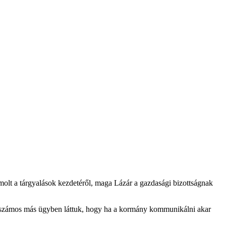
olt a tárgyalások kezdetéről, maga Lázár a gazdasági bizottságnak
szt számos más ügyben láttuk, hogy ha a kormány kommunikálni akar