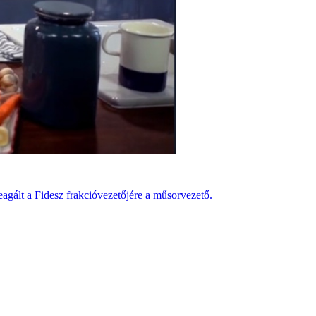
agált a Fidesz frakcióvezetőjére a műsorvezető.