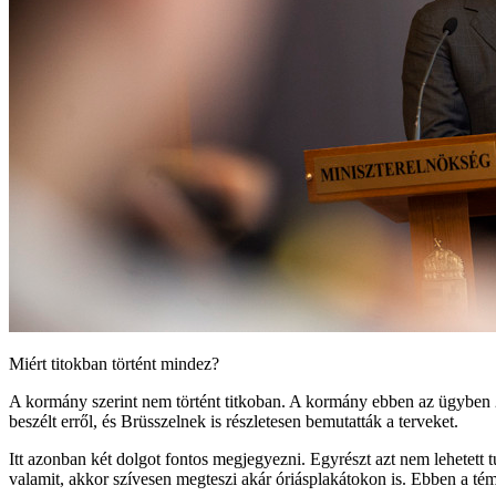
Miért titokban történt mindez?
A kormány szerint nem történt titkoban. A kormány ebben az ügyben 
beszélt erről, és Brüsszelnek is részletesen bemutatták a terveket.
Itt azonban két dolgot fontos megjegyezni. Egyrészt azt nem lehetet
valamit, akkor szívesen megteszi akár óriásplakátokon is. Ebben a té