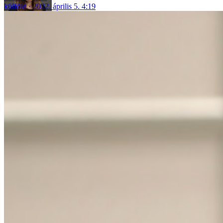
külföld
2022. április 5. 4:19