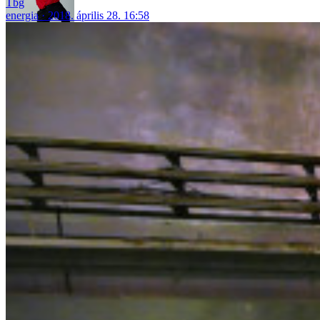
Tbg
energia
2018. április 28. 16:58