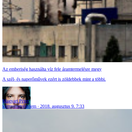
Az emberiség használta víz fele áramtermelésre megy
A szél- és naperőművek ezért is zöldebbek mint a többi.
Magyari Péter
környezetvédelem
2018. augusztus 9. 7:33