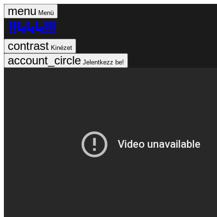
Menü
Kinézet
Jelentkezz be!