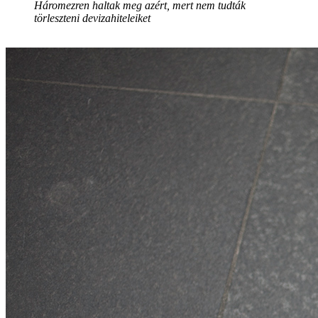
Háromezren haltak meg azért, mert nem tudták
törleszteni devizahiteleiket