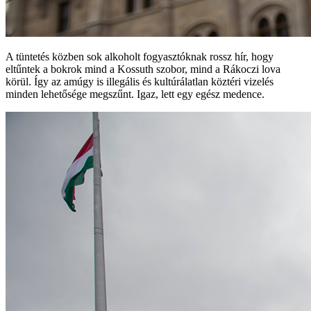
A tüntetés közben sok alkoholt fogyasztóknak rossz hír, hogy
eltűntek a bokrok mind a Kossuth szobor, mind a Rákoczi lova
körül. Így az amúgy is illegális és kultúrálatlan köztéri vizelés
minden lehetősége megszűnt. Igaz, lett egy egész medence.