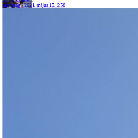
gazdaság
2024. május 15. 6:58