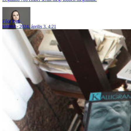
Fődi Kitti
külföld
2024. április 3. 4:21