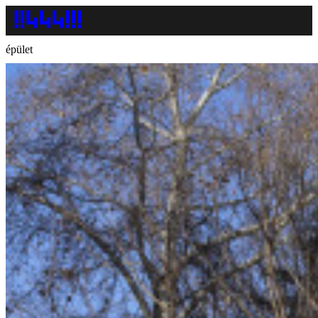
épület