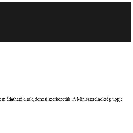
 átlátható a tulajdonosi szerkezetük. A Miniszterelnökség tippje