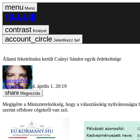
Menü
Kinézet
Jelentkezz be!
Állami feketelistára került Csányi Sándor egyik érdekeltsége
Magyari Péter
gazdaság
2014. április 1. 20:19
Megosztás
Megígérte a Miniszterelnökség, hogy a választásokig nyilvánosságra 
szerint offshore cégekről van szó.