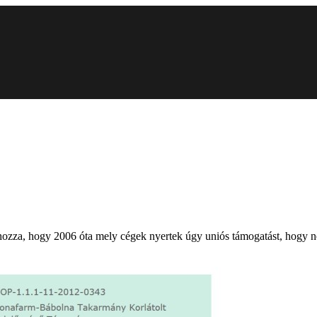
hozza, hogy 2006 óta mely cégek nyertek úgy uniós támogatást, hogy nem