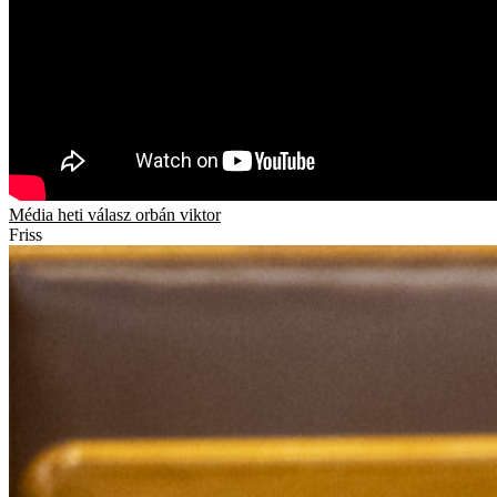
Média
heti válasz
orbán viktor
Friss