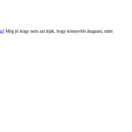
la!
Még jó hogy nem azt írják, hogy könnyebb átugrani, mint