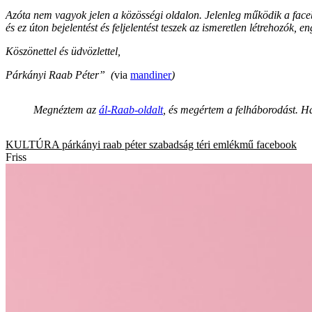
Azóta nem vagyok jelen a közösségi oldalon. Jelenleg működik a faceb
és ez úton bejelentést és feljelentést teszek az ismeretlen létrehozók,
Köszönettel és üdvözlettel,
Párkányi Raab Péter” (
via
mandiner
)
Megnéztem az
ál-Raab-oldalt
, és megértem a felháborodást. H
KULTÚRA
párkányi raab péter
szabadság téri emlékmű
facebook
Friss