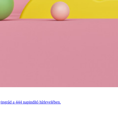
ingrád a 444 napindító hírlevelében.