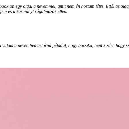
ook-on egy oldal a nevemmel, amit nem én hoztam létre. Ettől az oldalt
 engem és a kormányt rágalmazók ellen.
a valaki a nevemben azt írná például, hogy
bocsika
, nem kizárt, hogy s