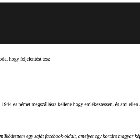
a, hogy feljelentést tesz
 1944-es német megszállásra kellene hogy emlékeztessen, és ami ellen a 
űködtettem egy saját facebook-oldalt, amelyet egy kortárs magyar ké