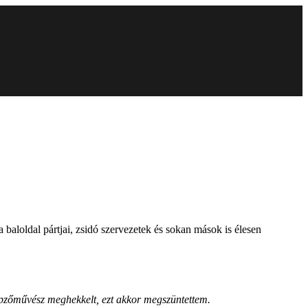
baloldal pártjai, zsidó szervezetek és sokan mások is élesen
pzőművész meghekkelt, ezt akkor megszüntettem.